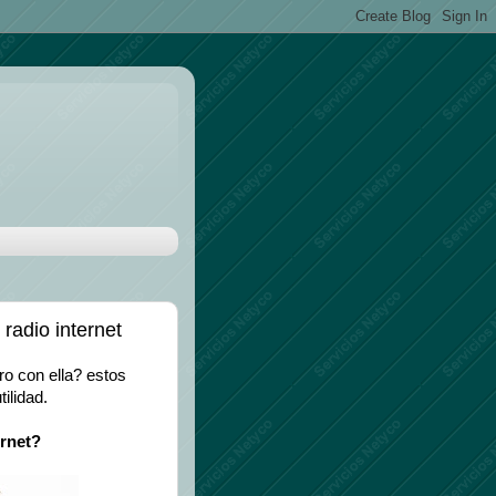
radio internet
ro con ella? estos
ilidad.
ernet?