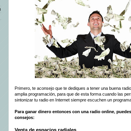
)
Primero, te aconsejo que te dediques a tener una buena radio
amplia programación, para que de esta forma cuando las pe
sintonizar tu radio en Internet siempre escuchen un programa 
Para ganar dinero entonces con una radio online, puedes
consejos:
Venta de espacios radiales