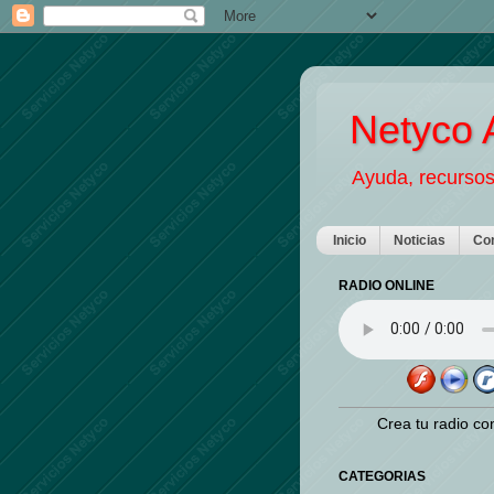
Netyco A
Ayuda, recursos
Inicio
Noticias
Co
RADIO ONLINE
Crea tu radio co
CATEGORIAS