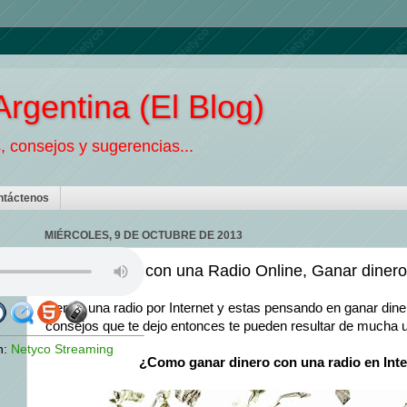
rgentina (El Blog)
, consejos y sugerencias...
ntáctenos
MIÉRCOLES, 9 DE OCTUBRE DE 2013
Ganar dinero con una Radio Online, Ganar dinero 
Tienes una radio por Internet y estas pensando en ganar dine
consejos que te dejo entonces te pueden resultar de mucha ut
n:
Netyco Streaming
¿Como ganar dinero con una radio en Int