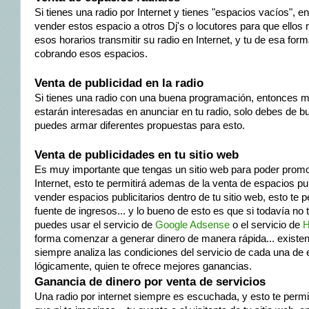
Si tienes una radio por Internet y tienes "espacios vacíos", 
vender estos espacio a otros Dj's o locutores para que ello
esos horarios transmitir su radio en Internet, y tu de esa for
cobrando esos espacios.
Venta de publicidad en la radio
Si tienes una radio con una buena programación, entonces
estarán interesadas en anunciar en tu radio, solo debes de b
puedes armar diferentes propuestas para esto.
Venta de publicidades en tu sitio web
Es muy importante que tengas un sitio web para poder promoc
Internet, esto te permitirá ademas de la venta de espacios publ
vender espacios publicitarios dentro de tu sitio web, esto te p
fuente de ingresos... y lo bueno de esto es que si todavía no
puedes usar el servicio de
Google Adsense
o el servicio de
H
forma comenzar a generar dinero de manera rápida... existe
siempre analiza las condiciones del servicio de cada una de
lógicamente, quien te ofrece mejores ganancias.
Ganancia de dinero por venta de servicios
Una radio por internet siempre es escuchada, y esto te permit